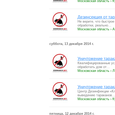
Московская область › К
Дезинсекция от та
Не верите, что быстрое
обработки, реально…
Московская область › 
суббота, 13 декабря 2014 г.
Уничтожение тарак
Квалифицированные усл
обработать дом от…
Московская область › 
Уничтожение тарак
Центр Дезинфекции «Кл
выведению тараканов
Московская область › К
пятница, 12 декабря 2014 г.