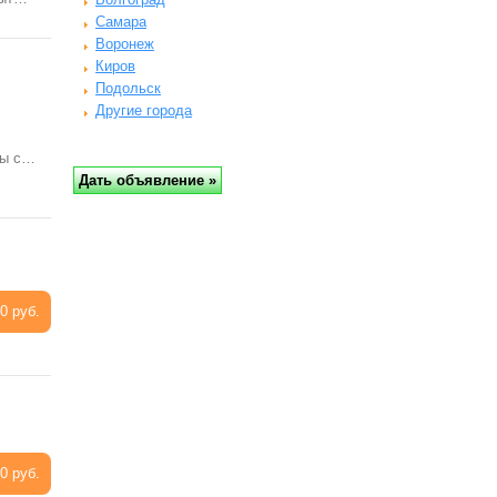
Самара
Воронеж
Киров
Подольск
Другие города
мы с…
0 руб.
0 руб.