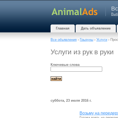
Вс
Выб
Главная
Дать объявление
Все объявления
›
Грызуны
›
Услуги
› Прос
Услуги из рук в руки
Ключевые слова
суббота, 23 июля 2016 г.
Возьму на передер
Готова взять на перед