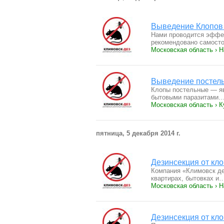
Выведение Клопов
Нами проводится эффек
рекомендовано самост
Московская область › 
Выведение постель
Клопы постельные — я
бытовыми паразитами
Московская область › К
пятница, 5 декабря 2014 г.
Дезинсекция от кл
Компания «Климовск де
квартирах, бытовках и
Московская область › 
Дезинсекция от кло