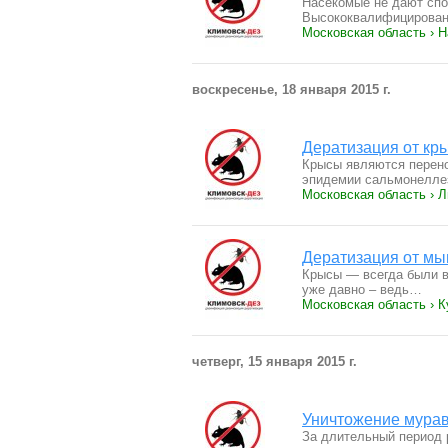
Насекомые не дают спо
Высококвалифицирова
Московская область › 
воскресенье, 18 января 2015 г.
Дератизация от кр
Крысы являются перено
эпидемии сальмонелле
Московская область › 
Дератизация от мы
Крысы — всегда были в
уже давно – ведь…
Московская область › К
четверг, 15 января 2015 г.
Уничтожение мура
За длительный период 