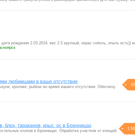
 дата рождения 2.03.2014, вес 2.5 крупный, окрас соболь, опыть есть)) 
асноярск
ими любимцами в ваше отсутствие
10
зуне, кролике, рыбках во время вашего отсутствия. Обеспечу
, блох, тараканов, крыс, ос в Бронницах
1 50
остельных клопов в Бронницах. Обработка участков от клещей,