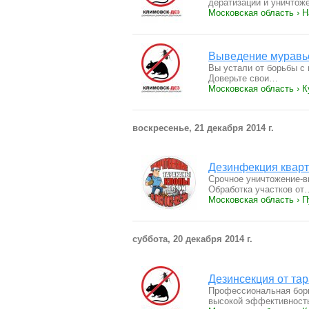
дератизации и уничто
Московская область › 
Выведение муравь
Вы устали от борьбы с
Доверьте свои…
Московская область › К
воскресенье, 21 декабря 2014 г.
Дезинфекция кварт
Срочное уничтожение-в
Обработка участков от
Московская область › 
суббота, 20 декабря 2014 г.
Дезинсекция от тар
Профессиональная борь
высокой эффективнос