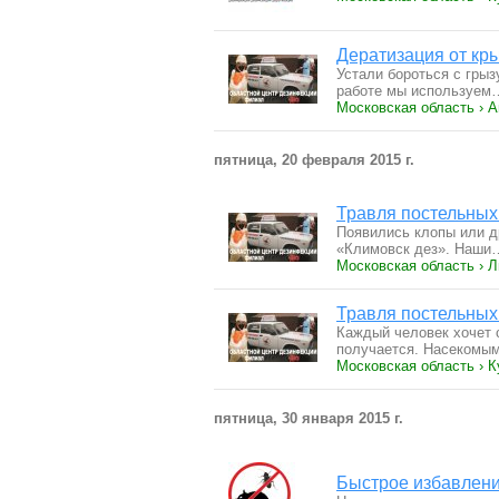
Дератизация от кр
Устали бороться с гры
работе мы используем
Московская область › 
пятница, 20 февраля 2015 г.
Травля постельных
Появились клопы или др
«Климовск дез». Наши
Московская область › 
Травля постельных
Каждый человек хочет с
получается. Насеком
Московская область › К
пятница, 30 января 2015 г.
Быстрое избавлени