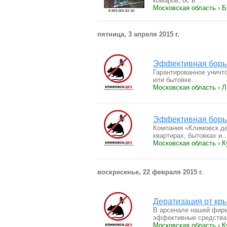
комаров, ос в…
Московская область › 
пятница, 3 апреля 2015 г.
Эффективная борьб
Гарантированное уничто
или бытовке…
Московская область › 
Эффективная борьб
Компания «Климовск де
квартирах, бытовках и
Московская область › К
воскресенье, 22 февраля 2015 г.
Дератизация от кр
В арсенале нашей фирм
эффективные средства
Московская область › К