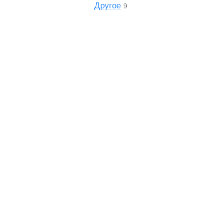
Другое
9