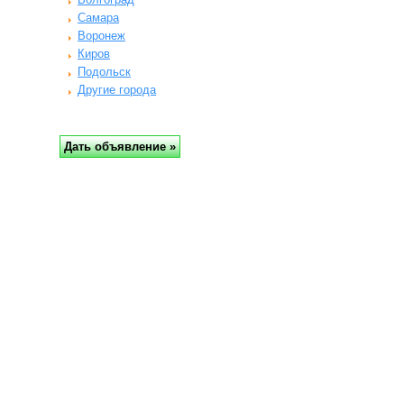
Самара
Воронеж
Киров
Подольск
Другие города