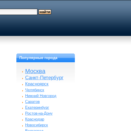
Популярные города
Москва
Санкт-Петербург
Красноярск
Челябинск
Нижний Новгород
Саратов
Екатеринбург
Ростов-на-Дону
Краснодар
Новосибирск
Волгоград