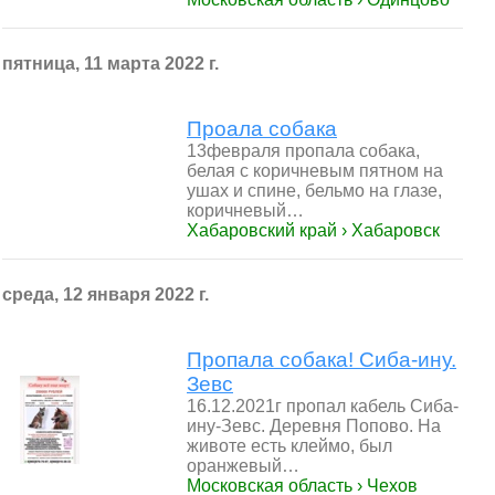
пятница, 11 марта 2022 г.
Проала собака
13февраля пропала собака,
белая с коричневым пятном на
ушах и спине, бельмо на глазе,
коричневый…
Хабаровский край › Хабаровск
среда, 12 января 2022 г.
Пропала собака! Сиба-ину.
Зевс
16.12.2021г пропал кабель Сиба-
ину-Зевс. Деревня Попово. На
животе есть клеймо, был
оранжевый…
Московская область › Чехов