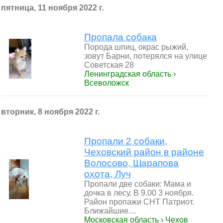
пятница, 11 ноября 2022 г.
Пропала собака
Порода шпиц, окрас рыжий,
зовут Барни, потерялся на улице
Советская 28
Ленинградская область ›
Всеволожск
вторник, 8 ноября 2022 г.
Пропали 2 собаки,
Чеховский район в районе
Волосово, Шарапова
охота, Луч
Пропали две собаки: Мама и
дочка в лесу. В 9.00 3 ноября.
Район пропажи СНТ Патриот.
Ближайшие…
Московская область › Чехов