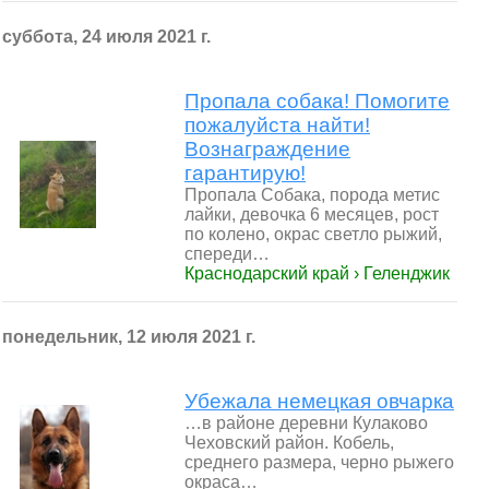
суббота, 24 июля 2021 г.
Пропала собака! Помогите
пожалуйста найти!
Вознаграждение
гарантирую!
Пропала Собака, порода метис
лайки, девочка 6 месяцев, рост
по колено, окрас светло рыжий,
спереди…
Краснодарский край › Геленджик
понедельник, 12 июля 2021 г.
Убежала немецкая овчарка
…в районе деревни Кулаково
Чеховский район. Кобель,
среднего размера, черно рыжего
окраса…