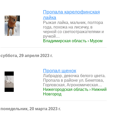
Пропала карелофинская
лайка
Рыжая лайка, мальчик, полтора
года, похожа на лисичку, в
черной со светоотражателями и
ручкой…
Владимирская область › Муром
суббота, 29 апреля 2023 г.
Пропал щенок
Лабрадор, девочка белого цвета.
Пропала в районе ул. Бекетова,
Горловская, Агрономическая…
Нижегородская область › Нижний
Новгород
понедельник, 20 марта 2023 г.