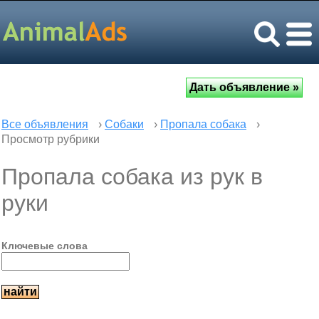
Все объявления
›
Собаки
›
Пропала собака
›
Просмотр рубрики
Пропала собака из рук в
руки
Ключевые слова