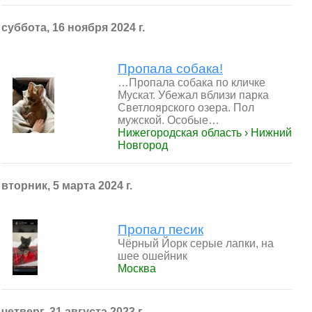
суббота, 16 ноября 2024 г.
Пропала собака!
…Пропала собака по кличке
Мускат. Убежал вблизи парка
Светлоярского озера. Пол
мужской. Особые…
Нижегородская область › Нижний
Новгород
вторник, 5 марта 2024 г.
Пропал песик
Чёрный Йорк серые лапки, на
шее ошейник
Москва
четверг, 31 августа 2023 г.