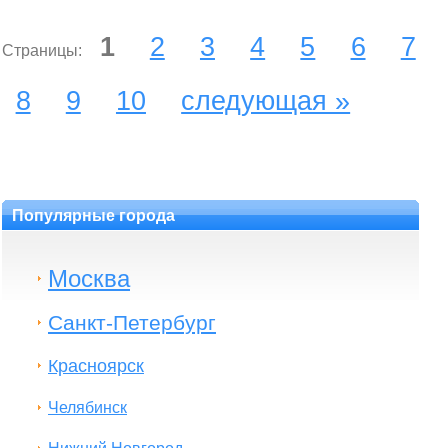
1
2
3
4
5
6
7
Страницы:
8
9
10
следующая »
Популярные города
Москва
Санкт-Петербург
Красноярск
Челябинск