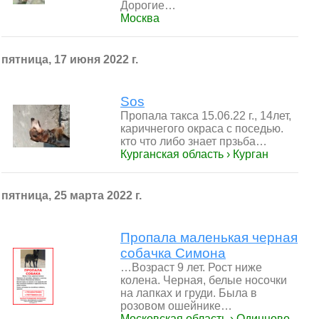
Дорогие…
Москва
пятница, 17 июня 2022 г.
Sos
Пропала такса 15.06.22 г., 14лет,
каричнегого окраса с поседью.
кто что либо знает прзьба…
Курганская область › Курган
пятница, 25 марта 2022 г.
Пропала маленькая черная
собачка Симона
…Возраст 9 лет. Рост ниже
колена. Черная, белые носочки
на лапках и груди. Была в
розовом ошейнике…
Московская область › Одинцово