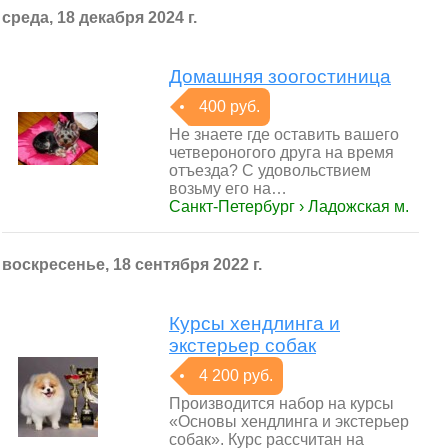
среда, 18 декабря 2024 г.
Домашняя зоогостиница
400 руб.
Не знаете где оставить вашего
четвероногого друга на время
отъезда? C удовольствием
возьму его на…
Санкт-Петербург › Ладожская м.
воскресенье, 18 сентября 2022 г.
Курсы хендлинга и
экстерьер собак
4 200 руб.
Производится набор на курсы
«Основы хендлинга и экстерьер
собак». Курс рассчитан на