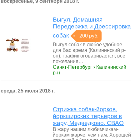
воскресенье, 9 сентября 2018 г.
Выгул, Домашняя
Передержка и Дрессировка
собак
200 руб.
Выгул собак в любое удобное
для Вас время (Калининский р-
он), график оговаривается, все
пожелания…
Санкт-Петербург › Калининский
р-н
среда, 25 июля 2018 г.
Стрижка собак-йорков,
йоркширских терьеров в
жару, Медведково, СВАО
В жару нашим любимчикам-
йоркам жарче, чем нам. Хорошей