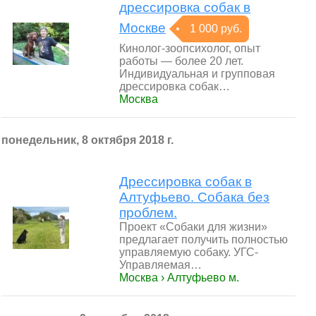
дрессировка собак в
Москве
1 000 руб.
Кинолог-зоопсихолог, опыт
работы — более 20 лет.
Индивидуальная и групповая
дрессировка собак…
Москва
понедельник, 8 октября 2018 г.
Дрессировка собак в
Алтуфьево. Собака без
проблем.
Проект «Собаки для жизни»
предлагает получить полностью
управляемую собаку. УГС-
Управляемая…
Москва › Алтуфьево м.