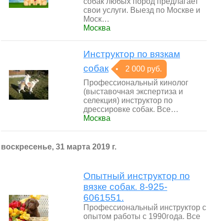
собак любых пород предлагает
свои услуги. Выезд по Москве и
Моск…
Москва
Инструктор по вязкам
собак
2 000 руб.
Профессиональный кинолог
(выставочная экспертиза и
селекция) инструктор по
дрессировке собак. Все…
Москва
воскресенье, 31 марта 2019 г.
Опытный инструктор по
вязке собак. 8-925-
6061551.
Профессиональный инструктор с
опытом работы с 1990года. Все