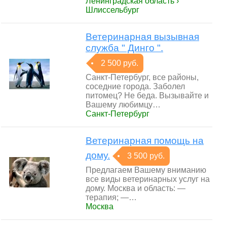
Ленинградская область ›
Шлиссельбург
Ветеринарная вызывная
служба " Динго ".
2 500 руб.
Санкт-Петербург, все районы,
соседние города. Заболел
питомец? Не беда. Вызывайте и
Вашему любимцу…
Санкт-Петербург
Ветеринарная помощь на
дому.
3 500 руб.
Предлагаем Вашему вниманию
все виды ветеринарных услуг на
дому. Москва и область: —
терапия; —…
Москва