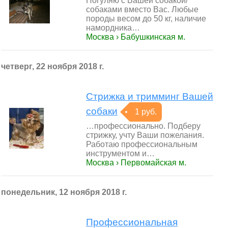
Погуляю с Вашей собакой/
собаками вместо Вас. Любые
породы весом до 50 кг, наличие
намордника…
Москва › Бабушкинская м.
четверг, 22 ноября 2018 г.
Стрижка и тримминг Вашей
собаки
1 руб.
…профессионально. Подберу
стрижку, учту Ваши пожелания.
Работаю профессиональным
инструментом и…
Москва › Первомайская м.
понедельник, 12 ноября 2018 г.
Профессиональная