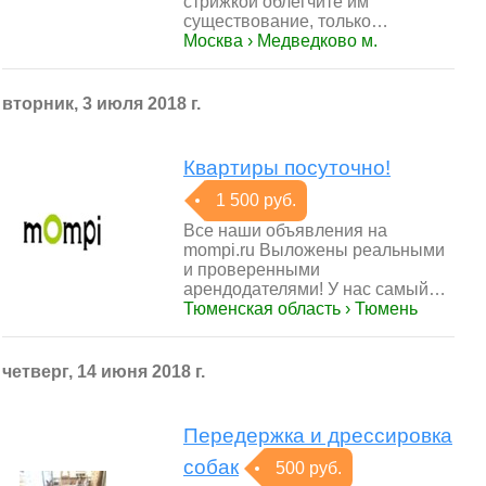
стрижкой облегчите им
существование, только…
Москва › Медведково м.
вторник, 3 июля 2018 г.
Квартиры посуточно!
1 500 руб.
Все наши объявления на
mompi.ru Выложены реальными
и проверенными
арендодателями! У нас самый…
Тюменская область › Тюмень
четверг, 14 июня 2018 г.
Передержка и дрессировка
собак
500 руб.