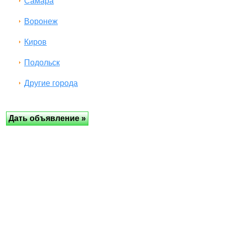
Самара
Воронеж
Киров
Подольск
Другие города