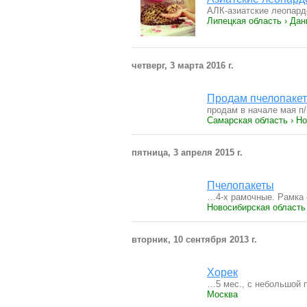
АЛК-азиатские леопард
Липецкая область › Дан
четверг, 3 марта 2016 г.
Продам пчелопаке
продам в начале мая п/
Самарская область › Н
пятница, 3 апреля 2015 г.
Пчелопакеты
…4-х рамочные. Рамка 
Новосибирская область
вторник, 10 сентября 2013 г.
Хорек
…5 мес., с небольшой 
Москва