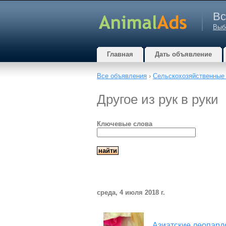
Вс
Выб
Главная
Дать объявление
Все объявления
›
Сельскохозяйственные
Другое из рук в руки
Ключевые слова
среда, 4 июля 2018 г.
Азиатские леопард