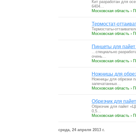
Кит разработан для осе
6404…
Московская область › 
Термостат-оттаива
Термостаты-оттаивател
Московская область › 
Пинцеты для пайет 
…специально разработа
очень…
Московская область › 
Ножницы для обрезк
Ножницы для обрезки п
запечатанных…
Московская область › 
Обрезчик для пайет
Обрезчик для пайет «Ц
0,5…
Московская область › 
среда, 24 апреля 2013 г.