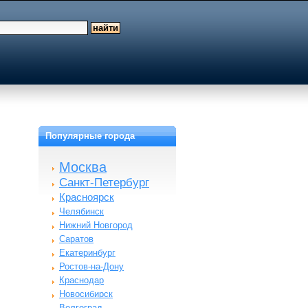
Популярные города
Москва
Санкт-Петербург
Красноярск
Челябинск
Нижний Новгород
Саратов
Екатеринбург
Ростов-на-Дону
Краснодар
Новосибирск
Волгоград