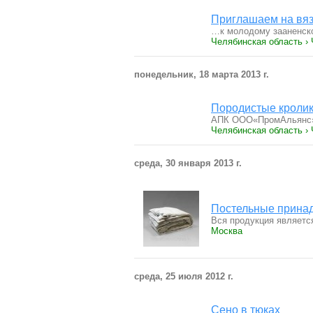
Приглашаем на вяз
…к молодому зааненско
Челябинская область ›
понедельник, 18 марта 2013 г.
Породистые кролик
АПК ООО«ПромАльянс»,
Челябинская область ›
среда, 30 января 2013 г.
Постельные принад
Вся продукция являетс
Москва
среда, 25 июля 2012 г.
Сено в тюках