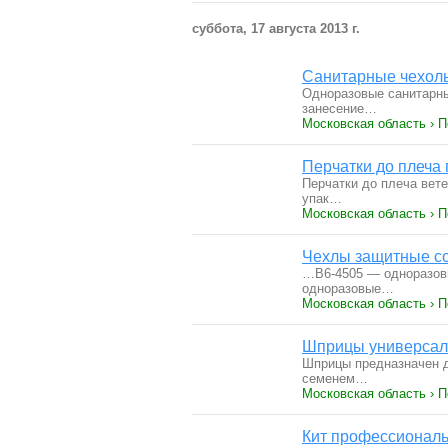
суббота, 17 августа 2013 г.
Санитарные чехоль
Одноразовые санитарны
занесение…
Московская область › 
Перчатки до плеча 
Перчатки до плеча вете
упак…
Московская область › 
Чехлы защитные со 
…В6-4505 — одноразовы
одноразовые…
Московская область › 
Шприцы универсаль
Шприцы предназначен д
семенем…
Московская область › 
Кит профессиональ