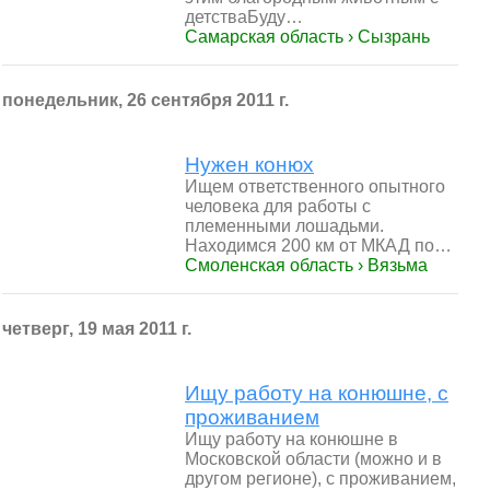
детстваБуду…
Самарская область › Сызрань
понедельник, 26 сентября 2011 г.
Нужен конюх
Ищем ответственного опытного
человека для работы с
племенными лошадьми.
Находимся 200 км от МКАД по…
Смоленская область › Вязьма
четверг, 19 мая 2011 г.
Ищу работу на конюшне, с
проживанием
Ищу работу на конюшне в
Московской области (можно и в
другом регионе), с проживанием,