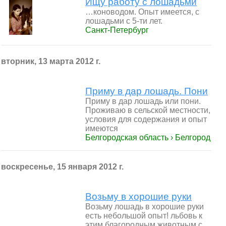
Ищу работу с лошадьми
…коноводом. Опыт имеется, с
лошадьми с 5-ти лет.
Санкт-Петербург
вторник, 13 марта 2012 г.
Приму в дар лошадь. Пони
Приму в дар лошадь или пони.
Проживаю в сельской местности,
условия для содержания и опыт
имеются
Белгородская область › Белгород
воскресенье, 15 января 2012 г.
Возьму в хорошие руки
Возьму лошадь в хорошие руки
есть небольшой опыт! льбовь к
этим благородным животным с