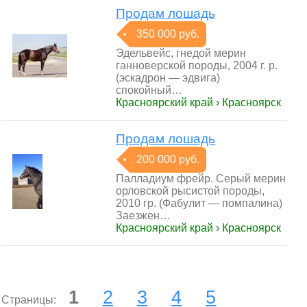
Продам лошадь
350 000 руб.
Эдельвейс, гнедой мерин
ганноверской породы, 2004 г. р.
(эскадрон — эдвига)
спокойный…
Красноярский край › Красноярск
Продам лошадь
200 000 руб.
Палладиум фрейр. Серый мерин
орловской рысистой породы,
2010 гр. (Фабулит — помпалина)
Заезжен…
Красноярский край › Красноярск
1
2
3
4
5
Страницы: