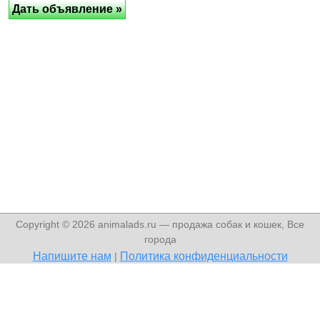
Copyright © 2026 animalads.ru — продажа собак и кошек, Все
города
Напишите нам
Политика конфиденциальности
|