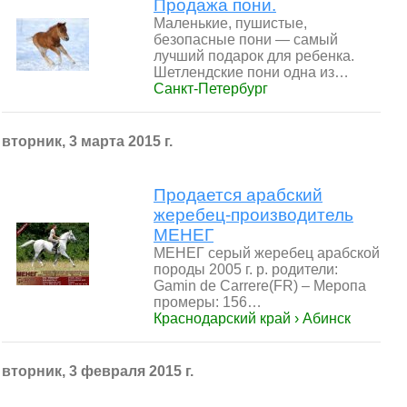
Продажа пони.
Маленькие, пушистые,
безопасные пони — самый
лучший подарок для ребенка.
Шетлендские пони одна из…
Санкт-Петербург
вторник, 3 марта 2015 г.
Продается арабский
жеребец-производитель
МЕНЕГ
МЕНЕГ серый жеребец арабской
породы 2005 г. р. родители:
Gamin de Carrere(FR) – Меропа
промеры: 156…
Краснодарский край › Абинск
вторник, 3 февраля 2015 г.