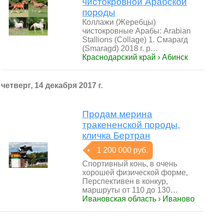
чистокровной Арабской
породы
Коллажи (Жеребцы)
чистокровные Арабы: Arabian
Stallions (Collage) 1. Смарагд
(Smaragd) 2018 г. р…
Краснодарский край › Абинск
четверг, 14 декабря 2017 г.
Продам мерина
тракененской породы,
кличка Бертран
1 200 000 руб.
Спортивный конь, в очень
хорошей физической форме,
Перспективен в конкур,
маршруты от 110 до 130…
Ивановская область › Иваново