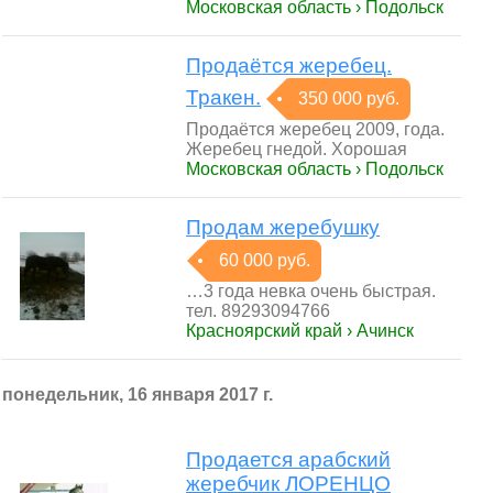
Московская область › Подольск
Продаётся жеребец.
Тракен.
350 000 руб.
Продаётся жеребец 2009, года.
Жеребец гнедой. Хорошая
Московская область › Подольск
Продам жеребушку
60 000 руб.
…3 года невка очень быстрая.
тел. 89293094766
Красноярский край › Ачинск
понедельник, 16 января 2017 г.
Продается арабский
жеребчик ЛОРЕНЦО