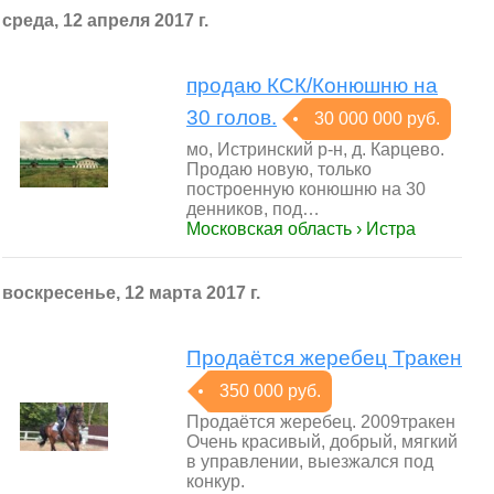
среда, 12 апреля 2017 г.
продаю КСК/Конюшню на
30 голов.
30 000 000 руб.
мо, Истринский р-н, д. Карцево.
Продаю новую, только
построенную конюшню на 30
денников, под…
Московская область › Истра
воскресенье, 12 марта 2017 г.
Продаётся жеребец Тракен
350 000 руб.
Продаётся жеребец. 2009тракен
Очень красивый, добрый, мягкий
в управлении, выезжался под
конкур.