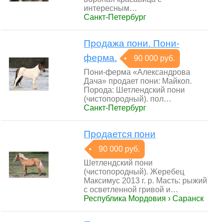
интересным…
Санкт-Петербург
Продажа пони. Пони-
ферма.
90 000 руб.
Пони-ферма «Александрова
Дача» продает пони: Майкоп.
Порода: Шетлендский пони
(чистопородный). пол…
Санкт-Петербург
Продается пони
90 000 руб.
Шетлендский пони
(чистопородный). Жеребец
Максимус 2013 г. р. Масть: рыжий
с осветленной гривой и…
Республика Мордовия › Саранск