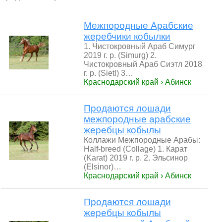
Межпородные Арабские
жеребчики кобылки
1. Чистокровный Араб Симург
2019 г. р. (Simurg) 2.
Чистокровный Араб Сиэтл 2018
г. р. (Sietl) 3…
Краснодарский край › Абинск
Продаются лошади
межпородные арабские
жеребцы кобылы
Коллажи Межпородные Арабы:
Half-breed (Collage) 1. Карат
(Karat) 2019 г. р. 2. Эльсинор
(Elsinor)…
Краснодарский край › Абинск
Продаются лошади
жеребцы кобылы