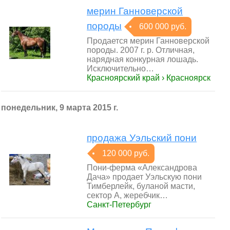
мерин Ганноверской
породы
600 000 руб.
Продается мерин Ганноверской
породы. 2007 г. р. Отличная,
нарядная конкурная лошадь.
Исключительно…
Красноярский край › Красноярск
понедельник, 9 марта 2015 г.
продажа Уэльский пони
120 000 руб.
Пони-ферма «Александрова
Дача» продает Уэльскую пони
Тимберлейк, буланой масти,
сектор А, жеребчик…
Санкт-Петербург