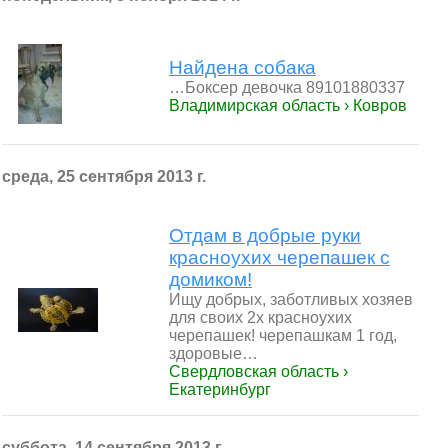
Найдена собака
…Боксер девочка 89101880337
Владимирская область › Ковров
среда, 25 сентября 2013 г.
Отдам в добрые руки
красноухих черепашек с
домиком!
Ищу добрых, заботливых хозяев
для своих 2х красноухих
черепашек! черепашкам 1 год,
здоровые…
Свердловская область ›
Екатеринбург
суббота, 14 сентября 2013 г.