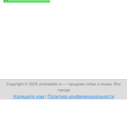
Copyright © 2026 animalads.ru — продажа собак и кошек, Все
города
Напишите нам
Политика конфиденциальности
|