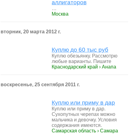
аллигаторов
…
Москва
вторник, 20 марта 2012 г.
Куплю до 60 тыс руб
Куплю обезьянку. Рассмотрю
любые варианты. Пишите
Краснодарский край › Анапа
воскресенье, 25 сентября 2011 г.
Куплю или приму в дар
Куплю или приму в дар.
Сухопутных черепах можно
мальчика и девочку. Условия
содержания имеются.
Самарская область › Самара