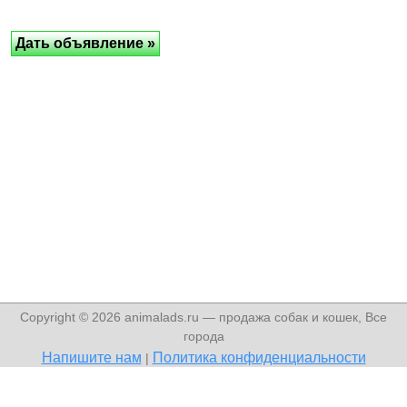
Copyright © 2026 animalads.ru — продажа собак и кошек, Все
города
Напишите нам
Политика конфиденциальности
|