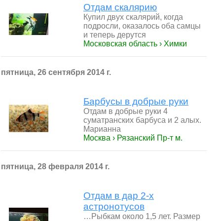
Отдам скалярию
Купил двух скалярий, когда
подросли, оказалось оба самцы
и теперь дерутся
Московская область › Химки
пятница, 26 сентября 2014 г.
Барбусы в добрые руки
Отдам в добрые руки 4
суматранских барбуса и 2 алых.
Марианна
Москва › Рязанский Пр-т м.
пятница, 28 февраля 2014 г.
Отдам в дар 2-х
астронотусов
…Рыбкам около 1,5 лет. Размер