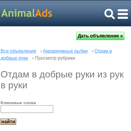
Все объявления
›
Аквариумные рыбки
›
Отдам в
добрые руки
› Просмотр рубрики
Отдам в добрые руки из рук
в руки
Ключевые слова