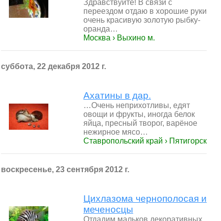
Здравствуйте! В связи с
переездом отдаю в хорошие руки
очень красивую золотую рыбку-
оранда…
Москва › Выхино м.
суббота, 22 декабря 2012 г.
Ахатины в дар.
…Очень неприхотливы, едят
овощи и фрукты, иногда белок
яйца, пресный творог, варёное
нежирное мясо…
Ставропольский край › Пятигорск
воскресенье, 23 сентября 2012 г.
Цихлазома чернополосая и
меченосцы
Отдадим мальков декоративных