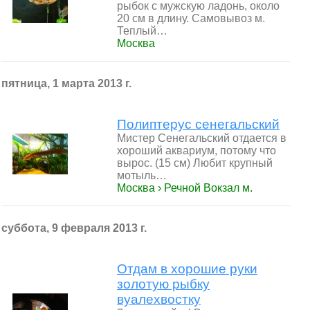
рыбок с мужскую ладонь, около
20 см в длину. Самовывоз м.
Теплый…
Москва
пятница, 1 марта 2013 г.
Полиптерус сенегальский
Мистер Сенегальский отдается в
хороший аквариум, потому что
вырос. (15 см) Любит крупный
мотыль…
Москва › Речной Вокзал м.
суббота, 9 февраля 2013 г.
Отдам в хорошие руки
золотую рыбку
вуалехвостку