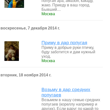
попугая ара, амазон, какаду,
жако. Приеду в ваш город.
Бывший…
Москва
воскресенье, 7 декабря 2014 г.
Приму в дар попугая
Приму в добрые руки птичку,
буду заботится и дам нужный
уход.
Москва
вторник, 18 ноября 2014 г.
Возьму в дар средних
попугаев
Возьмем в нашу семью средних
попугаев (кореллу например и
других). Если вдруг по какой-то