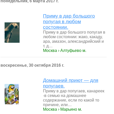
понедельник, 6 марта 2017 г.
Приму в дар большого
попугая в любом
состоянии.
Приму в дар большого попугая в
любом состоянии: жако, какаду,
ара, амазон, александрийский и
т. д…
Москва › Алтуфьево м.
воскресенье, 30 октября 2016 г.
Домашний приют — для
попугаев.
Приму в дар попугаев, канареек
-в семью на домашнее
содержание, если по какой то
причине, или…
Москва › Марьино м.