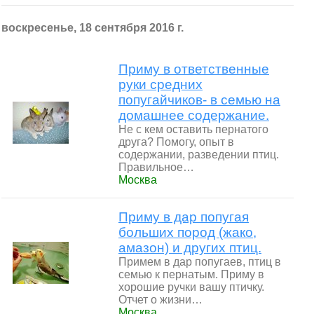
воскресенье, 18 сентября 2016 г.
Приму в ответственные
руки средних
попугайчиков- в семью на
домашнее содержание.
Не с кем оставить пернатого
друга? Помогу, опыт в
содержании, разведении птиц.
Правильное…
Москва
Приму в дар попугая
больших пород (жако,
амазон) и других птиц.
Примем в дар попугаев, птиц в
семью к пернатым. Приму в
хорошие ручки вашу птичку.
Отчет о жизни…
Москва