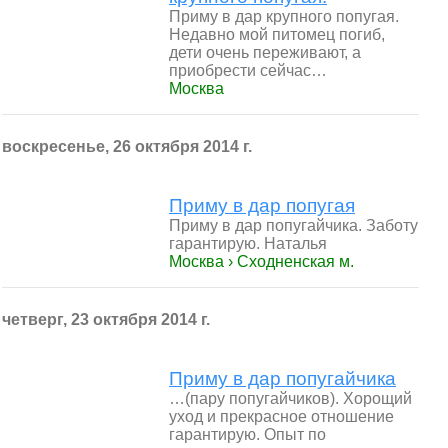
Приму в дар крупного попугая.
Недавно мой питомец погиб,
дети очень переживают, а
приобрести сейчас…
Москва
воскресенье, 26 октября 2014 г.
Приму в дар попугая
Приму в дар попугайчика. Заботу
гарантирую. Наталья
Москва › Сходненская м.
четверг, 23 октября 2014 г.
Приму в дар попугайчика
…(пару попугайчиков). Хорощий
уход и прекрасное отношение
гарантирую. Опыт по