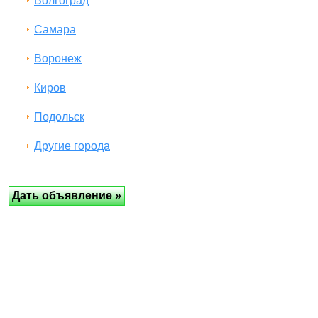
Волгоград
Самара
Воронеж
Киров
Подольск
Другие города