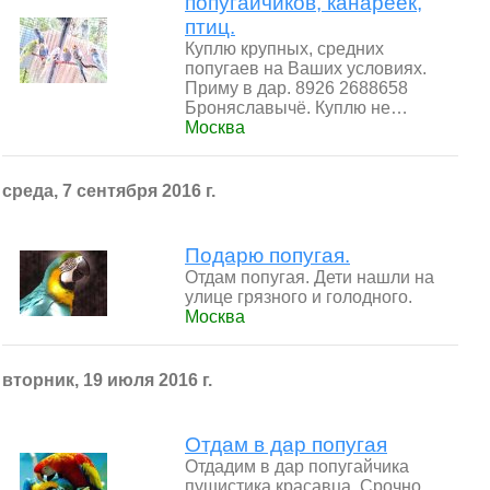
попугайчиков, канареек,
птиц.
Куплю крупных, средних
попугаев на Ваших условиях.
Приму в дар. 8926 2688658
Броняславычё. Куплю не…
Москва
среда, 7 сентября 2016 г.
Подарю попугая.
Отдам попугая. Дети нашли на
улице грязного и голодного.
Москва
вторник, 19 июля 2016 г.
Отдам в дар попугая
Отдадим в дар попугайчика
пушистика красавца. Срочно.