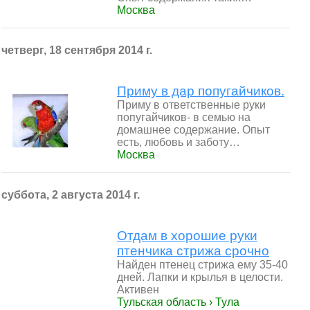
Москва
четверг, 18 сентября 2014 г.
Приму в дар попугайчиков.
Приму в ответственные руки
попугайчиков- в семью на
домашнее содержание. Опыт
есть, любовь и заботу…
Москва
суббота, 2 августа 2014 г.
Отдам в хорошие руки
птенчика стрижа срочно
Найден птенец стрижа ему 35-40
дней. Лапки и крылья в целости.
Активен
Тульская область › Тула