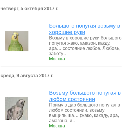
четверг, 5 октября 2017 г.
Большого попугая возьму в
хорошие руки
Возьму в хорошие руки большого
попугая жако, амазон, какду,
ара… состояние любое. Любовь,
заботу…
Москва
среда, 9 августа 2017 г.
Возьму большого попугая в
любом состоянии
Приму в дар большого попугая в
любом состоянии, возьму
выщипыша… (жако, какаду, ара,
амазона, и…
Москва