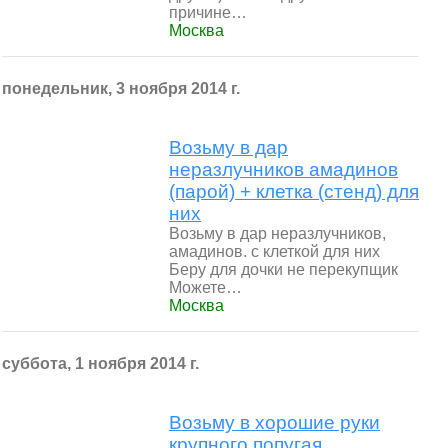
причине…
Москва
понедельник, 3 ноября 2014 г.
Возьму в дар
неразлучников амадинов
(парой) + клетка (стенд) для
них
Возьму в дар неразлучников,
амадинов. с клеткой для них
Беру для дочки не перекупщик
Можете…
Москва
суббота, 1 ноября 2014 г.
Возьму в хорошие руки
крупного попугая.