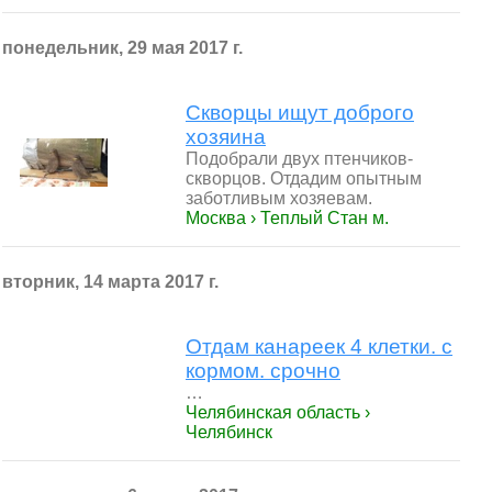
понедельник, 29 мая 2017 г.
Скворцы ищут доброго
хозяина
Подобрали двух птенчиков-
скворцов. Отдадим опытным
заботливым хозяевам.
Москва › Теплый Стан м.
вторник, 14 марта 2017 г.
Отдам канареек 4 клетки. с
кормом. срочно
…
Челябинская область ›
Челябинск