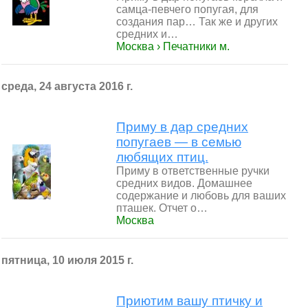
самца-певчего попугая, для
создания пар… Так же и других
средних и…
Москва › Печатники м.
среда, 24 августа 2016 г.
Приму в дар средних
попугаев — в семью
любящих птиц.
Приму в ответственные ручки
средних видов. Домашнее
содержание и любовь для ваших
пташек. Отчет о…
Москва
пятница, 10 июля 2015 г.
Приютим вашу птичку и