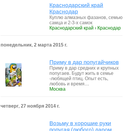
Краснодарский край
Краснодар
Куплю алмазных фазанов, семью
самца и 2-3-х самок
Краснодарский край › Краснодар
понедельник, 2 марта 2015 г.
Приму в дар попугайчиков
Приму в дар средних и крупных
попугаев. Будут жить в семье
-любящей птиц. Опыт есть,
любовь и время…
Москва
четверг, 27 ноября 2014 г.
Возьму в хорошие руки
попугая (любого) даром