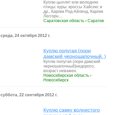
Куплю цыплят или молодняк
птицы: куры: кроссы Хайсекс и
др., Карлик Род-Айленд, Карлик
Леггорн…
Саратовская область › Саратов
среда, 24 октября 2012 г.
Куплю попугая (лори
дамский черношапочный. )
Куплю попугая (лори дамский
черношапочный)недорого,
возраст неважен.
Новосибирская область ›
Новосибирск
суббота, 22 сентября 2012 г.
Куплю самку волнистого