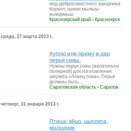
ищу добросовестного заводчика
Корелл, нужен мылыш-
выкормыш
Красноярский край › Красноярск
среда, 27 марта 2013 г.
Куплю или приму в дар
перья совы.
Нужны перья совы (желательно
полярной) для изготовления
амулета «Ловец снов». Перья
должны быть…
Саратовская область › Саратов
четверг, 31 января 2013 г.
Птица: яйцо, цыплята,
молодняк