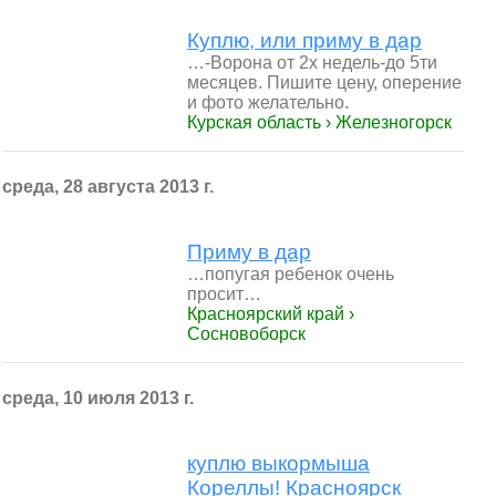
Куплю, или приму в дар
…-Ворона от 2х недель-до 5ти
месяцев. Пишите цену, оперение
и фото желательно.
Курская область › Железногорск
среда, 28 августа 2013 г.
Приму в дар
…попугая ребенок очень
просит…
Красноярский край ›
Сосновоборск
среда, 10 июля 2013 г.
куплю выкормыша
Кореллы! Красноярск