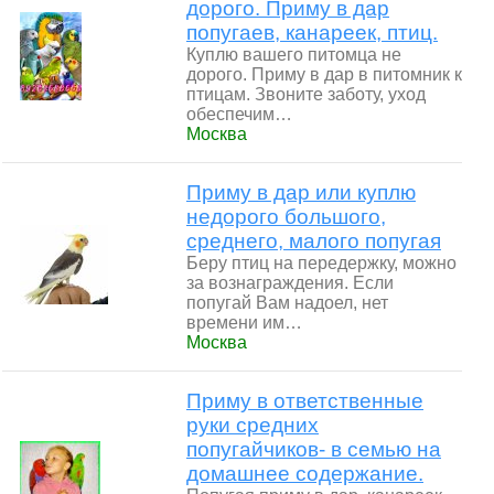
дорого. Приму в дар
попугаев, канареек, птиц.
Куплю вашего питомца не
дорого. Приму в дар в питомник к
птицам. Звоните заботу, уход
обеспечим…
Москва
Приму в дар или куплю
недорого большого,
среднего, малого попугая
Беру птиц на передержку, можно
за вознаграждения. Если
попугай Вам надоел, нет
времени им…
Москва
Приму в ответственные
руки средних
попугайчиков- в семью на
домашнее содержание.