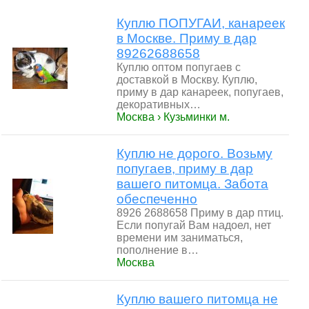
Куплю ПОПУГАИ, канареек
в Москве. Приму в дар
89262688658
Куплю оптом попугаев с
доставкой в Москву. Куплю,
приму в дар канареек, попугаев,
декоративных…
Москва › Кузьминки м.
Куплю не дорого. Возьму
попугаев, приму в дар
вашего питомца. Забота
обеспеченно
8926 2688658 Приму в дар птиц.
Если попугай Вам надоел, нет
времени им заниматься,
пополнение в…
Москва
Куплю вашего питомца не