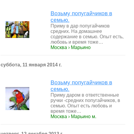
Возьму попугайчиков в
семью.
Приму в дар попугайчиков
средних. На домашнее
содержание в семью. Опыт есть,
любовь и время тоже…
Москва › Марьино
суббота, 11 января 2014 г.
Возьму попугайчиков в
семью.
Приму даром в ответственные
ручки -средних попугайчиков, в
семью. Опыт есть любовь и
время тоже…
Москва › Марьино м.
четверг, 12 декабря 2013 г.