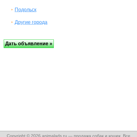
Подольск
Другие города
Copyright © 2026 animalads.ru — продажа собак и кошек, Все