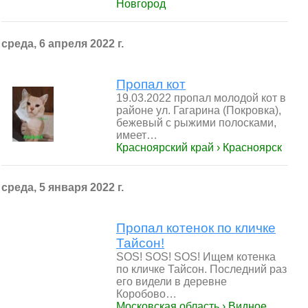
Новгород
среда, 6 апреля 2022 г.
Пропал кот
19.03.2022 пропал молодой кот в
районе ул. Гагарина (Покровка),
бежевый с рыжими полосками,
имеет…
Красноярский край › Красноярск
среда, 5 января 2022 г.
Пропал котенок по кличке
Тайсон!
SOS! SOS! SOS! Ищем котенка
по кличке Тайсон. Последний раз
его видели в деревне
Коробово…
Московская область › Видное