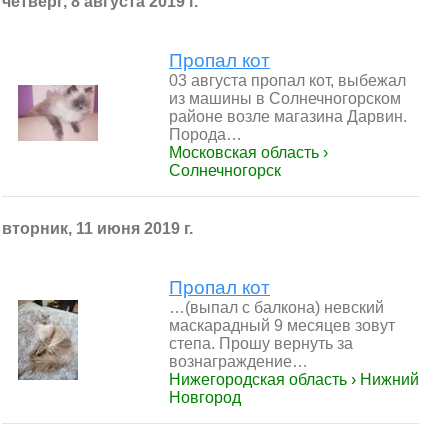
четверг, 8 августа 2019 г.
Пропал кот
03 августа пропал кот, выбежал
из машины в Солнечногорском
районе возле магазина Дарвин.
Порода…
Московская область ›
Солнечногорск
вторник, 11 июня 2019 г.
Пропал кот
…(выпал с балкона) невский
маскарадный 9 месяцев зовут
степа. Прошу вернуть за
вознаграждение…
Нижегородская область › Нижний
Новгород