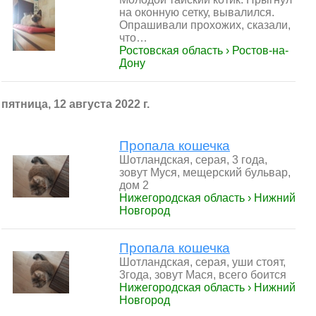
на оконную сетку, вывалился.
Опрашивали прохожих, сказали,
что…
Ростовская область › Ростов-на-
Дону
пятница, 12 августа 2022 г.
Пропала кошечка
Шотландская, серая, 3 года,
зовут Муся, мещерский бульвар,
дом 2
Нижегородская область › Нижний
Новгород
Пропала кошечка
Шотландская, серая, уши стоят,
3года, зовут Мася, всего боится
Нижегородская область › Нижний
Новгород