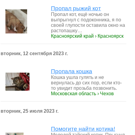
Пропал рыжий кот
Пропал кот, ещё ночью он
выпрыгнул с подоконника, я по
своей глупости оставила окно на
растопашку…
Красноярский край › Красноярск
вторник, 12 сентября 2023 г.
Пропала кошка
Кошка ушла гулять и не
вернулась до сих пор, если кто-
то увидит прозьба позвонить.
Московская область › Чехов
вторник, 25 июля 2023 г.
Помогите найти котика!
Молодой тайский котик. Прыгнул