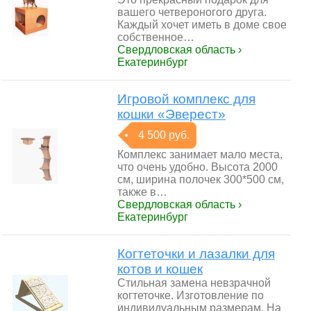
вашего четвероногого друга.
Каждый хочет иметь в доме свое
собственное…
Свердловская область ›
Екатеринбург
Игровой комплекс для
кошки «Эверест»
4 500 руб.
Комплекс занимает мало места,
что очень удобно. Высота 2000
см, ширина полочек 300*500 см,
также в…
Свердловская область ›
Екатеринбург
Когтеточки и лазалки для
котов и кошек
Стильная замена невзрачной
когтеточке. Изготовление по
индивидуальным размерам. На