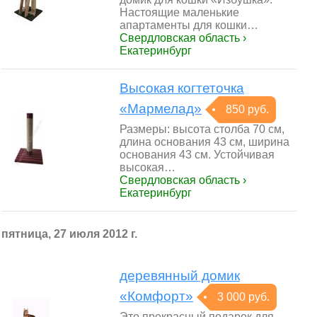
Настоящие маленькие
апартаменты для кошки…
Свердловская область ›
Екатеринбург
Высокая когтеточка
«Мармелад»
850 руб.
Размеры: высота столба 70 см,
длина основания 43 см, ширина
основания 43 см. Устойчивая
высокая…
Свердловская область ›
Екатеринбург
пятница, 27 июля 2012 г.
деревянный домик
«Комфорт»
3 000 руб.
Это прекрасный подарок для