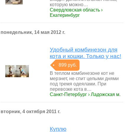
которую можно…
Свердловская область ›
Екатеринбург
понедельник, 14 мая 2012 г.
Удобный комбинезон для
кота и кошки. Только у нас!
899 руб.
В теплом комбинезоне кот не
мерзнет, не спит целыми днями
под тремя одеялами. При
перевозке кота в…
Санкт-Петербург › Ладожская м.
вторник, 4 октября 2011 г.
Куплю