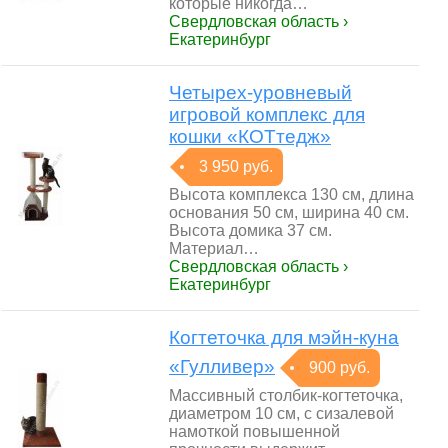
которые никогда…
Свердловская область ›
Екатеринбург
Четырех-уровневый
игровой комплекс для
кошки «КОТтедж»
3 950 руб.
Высота комплекса 130 см, длина
основания 50 см, ширина 40 см.
Высота домика 37 см.
Материал…
Свердловская область ›
Екатеринбург
Когтеточка для мэйн-куна
«Гулливер»
900 руб.
Массивный столбик-когтеточка,
диаметром 10 см, с сизалевой
намоткой повышенной