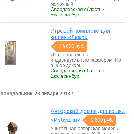
молочный.
Свердловская область ›
Екатеринбург
Игровой комплекс для
кошек «Люкс»
16 000 руб.
Изготовление по
индивидуальным размерам. На
выбор декоры.
Свердловская область ›
Екатеринбург
понедельник, 28 января 2013 г.
Авторский домик для кошки
«Избушка»
2 600 руб.
Уникальная авторская модель —
домик для кошки «Избушка».