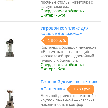
прочные столбы когтеточки с
заглушками из…
Свердловская область ›
Екатеринбург
Игровой комплекс для
кошек «Вельможа»
1 960 руб.
Комплекс с большой лежанкой
«Вельможа» — настоящий
королевский трон, достойный
пушистых баловней…
Свердловская область ›
Екатеринбург
Большой домик-когтеточка
«Башенка»
1 780 руб.
Большой домик с когтечтокой и
круглой лежанкой — классика,
лаконичность и комфорт,