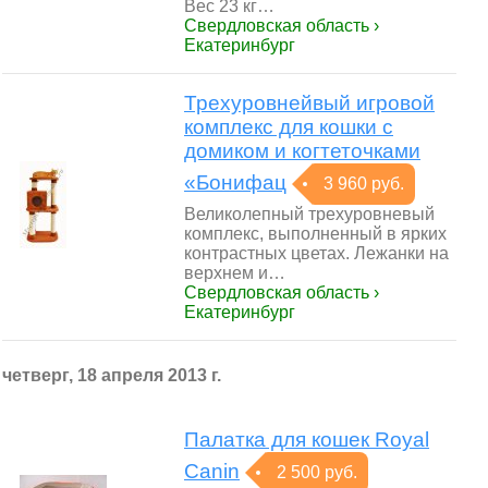
Вес 23 кг…
Свердловская область ›
Екатеринбург
Трехуровнейвый игровой
комплекс для кошки с
домиком и когтеточками
«Бонифац
3 960 руб.
Великолепный трехуровневый
комплекс, выполненный в ярких
контрастных цветах. Лежанки на
верхнем и…
Свердловская область ›
Екатеринбург
четверг, 18 апреля 2013 г.
Палатка для кошек Royal
Canin
2 500 руб.