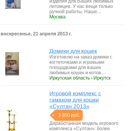
изделия для Ваших любимых
питомцев. У нас вещи только
ручной работы. Наши…
Москва
воскресенье, 21 апреля 2013 г.
Домики для кошек
Изготовлю на заказ домики с
когтеточками и игровыми
площадками для ваших
любимых кошек и котов…
Иркутская область › Иркутск
Игровой комплекс с
гамаком для кошки
«Султан 2013»
3 900 руб.
Доработанная модель игрового
комплекса «Султан»: более