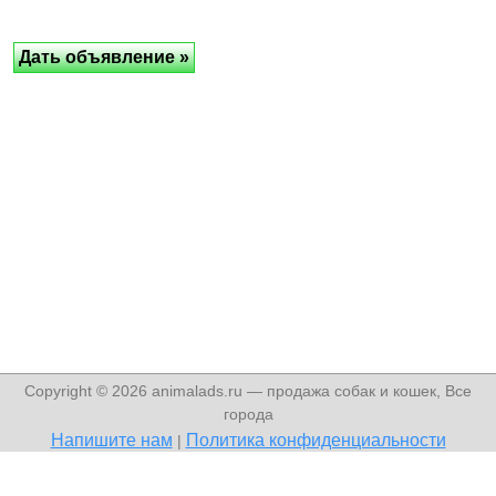
Copyright © 2026 animalads.ru — продажа собак и кошек, Все
города
Напишите нам
Политика конфиденциальности
|