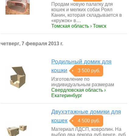
Продам новую палатку для
кошек и мелких собак Роял
Канин, которая складывается в
«кружок» в…
Томская область › Томск
четверг, 7 февраля 2013 г.
Родильный домик для
кошки
3 500 руб.
Изготовление по
индивидуальным размерам
Свердловская область ›
Екатеринбург
Двухэтажные домики для
кошек
4 500 руб.
Материал ЛДСП, ковролин. На
выбор два декора дуб венге, дуб