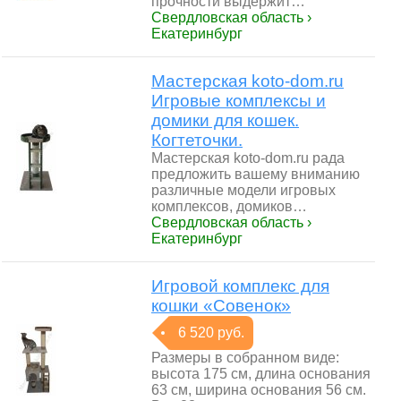
прочности выдержит…
Свердловская область ›
Екатеринбург
Мастерская koto-dom.ru
Игровые комплексы и
домики для кошек.
Когтеточки.
Мастерская koto-dom.ru рада
предложить вашему вниманию
различные модели игровых
комплексов, домиков…
Свердловская область ›
Екатеринбург
Игровой комплекс для
кошки «Совенок»
6 520 руб.
Размеры в собранном виде:
высота 175 см, длина основания
63 см, ширина основания 56 см.