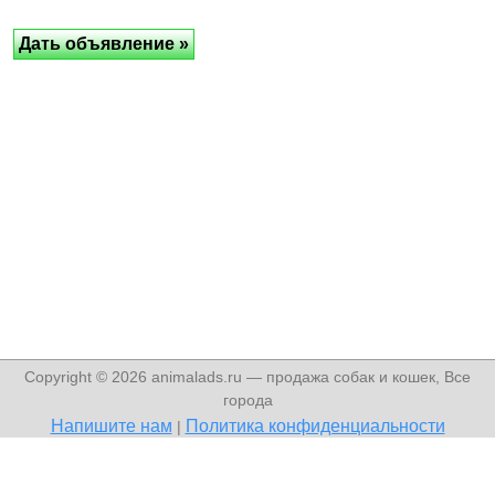
Copyright © 2026 animalads.ru — продажа собак и кошек, Все
города
Напишите нам
Политика конфиденциальности
|