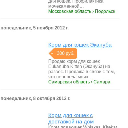
для кошек. Профилактика
мочекаменной…
Московская область › Подольск
понедельник, 5 ноября 2012 г.
Корм для кошек Экануба
300 руб.
Продаю корм для кошек
Eukanuba Kitten (Экануба) на
развес. Продажа в связи с тем,
что перевела моих…
Самарская область › Самара
понедельник, 8 октября 2012 г.
Корм для кошек с
доставкой на дом
Корм для кошек Whiskas, Kitekat,