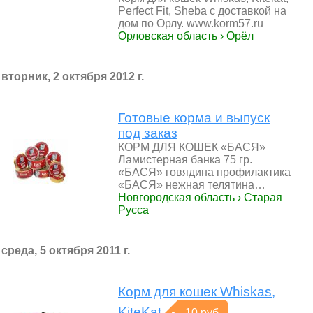
Perfect Fit, Sheba с доставкой на
дом по Орлу. www.korm57.ru
Орловская область › Орёл
вторник, 2 октября 2012 г.
Готовые корма и выпуск
под заказ
КОРМ ДЛЯ КОШЕК «БАСЯ»
Ламистерная банка 75 гр.
«БАСЯ» говядина профилактика
«БАСЯ» нежная телятина…
Новгородская область › Старая
Русса
среда, 5 октября 2011 г.
Корм для кошек Whiskas,
KiteKat
10 руб.