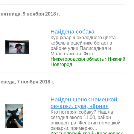
пятница, 9 ноября 2018 г.
Найдена собака
Курцхаар шоколодного цвета
кобель в ошейнике бегает в
районе улиц Палисадная и
Малоэтажная. Фото…
Нижегородская область › Нижний
Новгород
среда, 7 ноября 2018 г.
Найден щенок немецкой
овчарки, сука, чёрная
Кто потерял собаку? Нашла
сегодня около 11.00, район
онкоцентра. Фенотип немецкой
овчарки, примерно…
Красноярский край › Красноярск