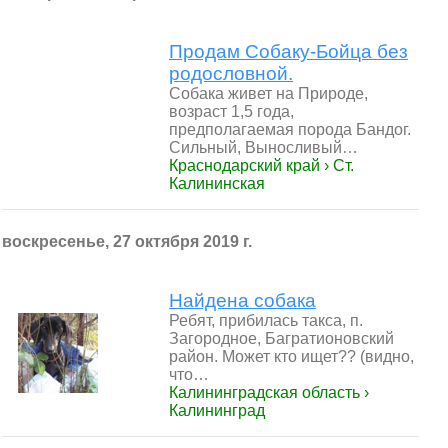
Продам Собаку-Бойца без
родословной.
Собака живет на Природе,
возраст 1,5 года,
предполагаемая порода Бандог.
Сильный, Выносливый…
Краснодарский край › Ст.
Калининская
воскресенье, 27 октября 2019 г.
Найдена собака
Ребят, прибилась такса, п.
Загородное, Багратионовский
район. Может кто ищет?? (видно,
что…
Калининградская область ›
Калининград