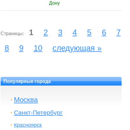
Дону
1
2
3
4
5
6
7
Страницы:
8
9
10
следующая »
Популярные города
Москва
Санкт-Петербург
Красноярск