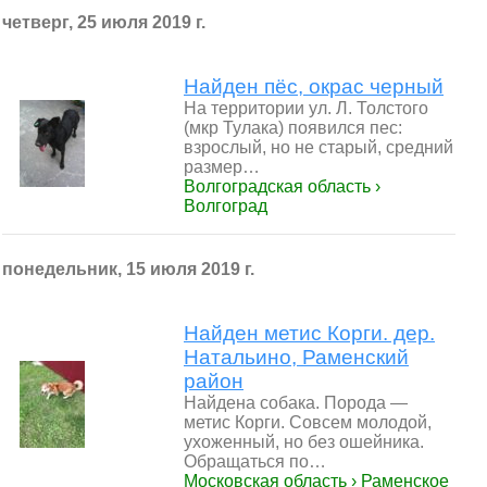
четверг, 25 июля 2019 г.
Найден пёс, окрас черный
На территории ул. Л. Толстого
(мкр Тулака) появился пес:
взрослый, но не старый, средний
размер…
Волгоградская область ›
Волгоград
понедельник, 15 июля 2019 г.
Найден метис Корги. дер.
Натальино, Раменский
район
Найдена собака. Порода —
метис Корги. Совсем молодой,
ухоженный, но без ошейника.
Обращаться по…
Московская область › Раменское