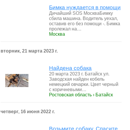
Бимка нуждается в помощи
Дичайший SOS МоскваБимку
сбила машина. Водитель уехал,
оставив его без помощи -. Бимка
пролежал на…
Москва
вторник, 21 марта 2023 г.
Найдена собака
20 марта 2023 г. Батайск ул.
Заводская найден кобель
немецкий овчарки. Цвет черный
с коричневыми…
Ростовская область › Батайск
четверг, 16 июня 2022 г.
Возьмите собаку. Спасите