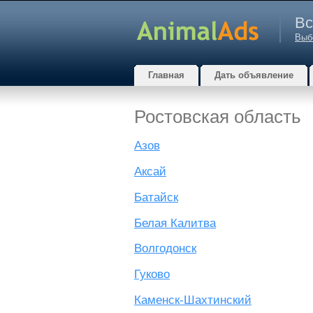
Вс
Выб
Главная
Дать объявление
Ростовская область
Азов
Аксай
Батайск
Белая Калитва
Волгодонск
Гуково
Каменск-Шахтинский