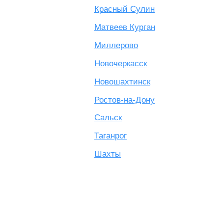
Красный Сулин
Матвеев Курган
Миллерово
Новочеркасск
Новошахтинск
Ростов-на-Дону
Сальск
Таганрог
Шахты