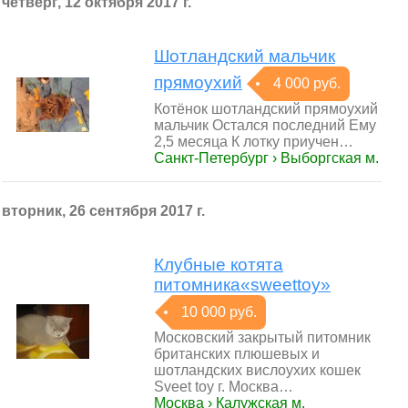
четверг, 12 октября 2017 г.
Шотландский мальчик
прямоухий
4 000 руб.
Котёнок шотландский прямоухий
мальчик Остался последний Ему
2,5 месяца К лотку приучен…
Санкт-Петербург › Выборгская м.
вторник, 26 сентября 2017 г.
Клубные котята
питомника«sweettoy»
10 000 руб.
Московский закрытый питомник
британских плюшевых и
шотландских вислоухих кошек
Sveet toy г. Москва…
Москва › Калужская м.