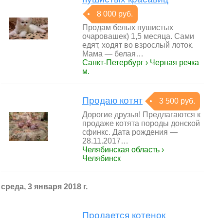
8 000 руб.
Продам белых пушистых
очаровашек) 1,5 месяца. Сами
едят, ходят во взрослый лоток.
Мама — белая…
Санкт-Петербург › Черная речка
м.
Продаю котят
3 500 руб.
Дорогие друзья! Предлагаются к
продаже котята породы донской
сфинкс. Дата рождения —
28.11.2017…
Челябинская область ›
Челябинск
среда, 3 января 2018 г.
Продается котенок