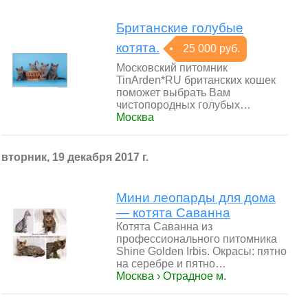
Британские голубые
котята.
25 000 руб.
Московский питомник
TinArden*RU британских кошек
поможет выбрать Вам
чистопородных голубых…
Москва
вторник, 19 декабря 2017 г.
Мини леопарды для дома
— котята Саванна
Котята Саванна из
профессионального питомника
Shine Golden Irbis. Окрасы: пятно
на серебре и пятно…
Москва › Отрадное м.