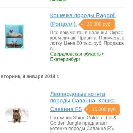
Кошечка породы Ragdoll
(Рэгдолл).
30 000 руб.
Все документы в наличии. Окрас
крем-лилак. Привита. Приучена к
лотку. Цена 60 тыс. руб. Продажа
в…
Свердловская область ›
Екатеринбург
вторник, 9 января 2018 г.
Леопардовые котята
породы Саванна. Кошка
Саванна F5
15 000 руб.
Питомник Shine Golden Irbis &
Golden Jungle предлагает
котенка породы Саванна F5.