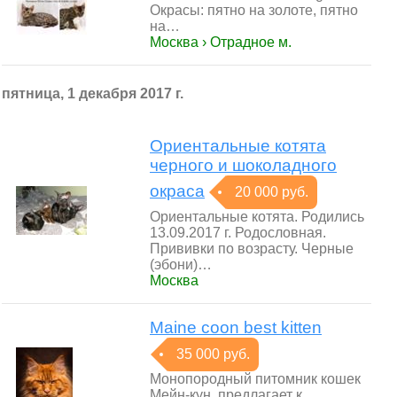
Окрасы: пятно на золоте, пятно
на…
Москва › Отрадное м.
пятница, 1 декабря 2017 г.
Ориентальные котята
черного и шоколадного
окраса
20 000 руб.
Ориентальные котята. Родились
13.09.2017 г. Родословная.
Прививки по возрасту. Черные
(эбони)…
Москва
Maine coon best kitten
35 000 руб.
Монопородный питомник кошек
Мейн-кун, предлагает к