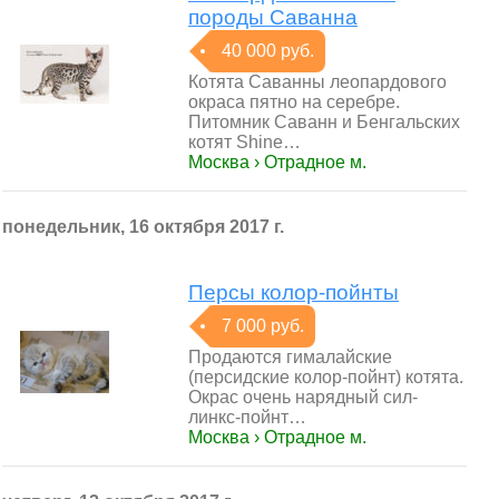
породы Саванна
40 000 руб.
Котята Саванны леопардового
окраса пятно на серебре.
Питомник Саванн и Бенгальских
котят Shine…
Москва › Отрадное м.
понедельник, 16 октября 2017 г.
Персы колор-пойнты
7 000 руб.
Продаются гималайские
(персидские колор-пойнт) котята.
Окрас очень нарядный сил-
линкс-пойнт…
Москва › Отрадное м.