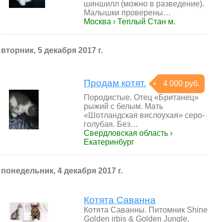
шиншилл (можно в разведение).
Малышки проверены…
Москва › Теплый Стан м.
вторник, 5 декабря 2017 г.
Продам котят.
4 000 руб.
Породистые. Отец «Британец»
рыжий с белым. Мать
«Шотландская вислоухая» серо-
голубая. Без…
Свердловская область ›
Екатеринбург
понедельник, 4 декабря 2017 г.
Котята Саванна
Котята Саванны. Питомник Shine
Golden irbis & Golden Jungle.