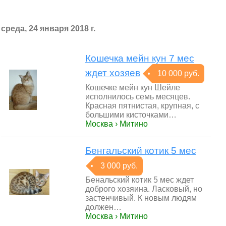
среда, 24 января 2018 г.
Кошечка мейн кун 7 мес
ждет хозяев
10 000 руб.
Кошечке мейн кун Шейле
исполнилось семь месяцев.
Красная пятнистая, крупная, с
большими кисточками…
Москва › Митино
Бенгальский котик 5 мес
3 000 руб.
Бенальский котик 5 мес ждет
доброго хозяина. Ласковый, но
застенчивый. К новым людям
должен…
Москва › Митино