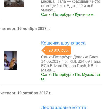
месяца. Папа — красивый чисто
немецкий кот. Едят всё и всё
умеют…
Санкт-Петербург › Купчино м.
четверг, 16 ноября 2017 г.
Кошечка шоу класса
20 000 руб.
Санкт-Петербург. Девочка Бася
14.06.2017 г. р., KBL d24 09 Папа:
ECh Edvard Rembo Rush, KBL d
Мама…
Санкт-Петербург › Пл. Мужества
м.
четверг, 19 октября 2017 г.
Леопардовые котята