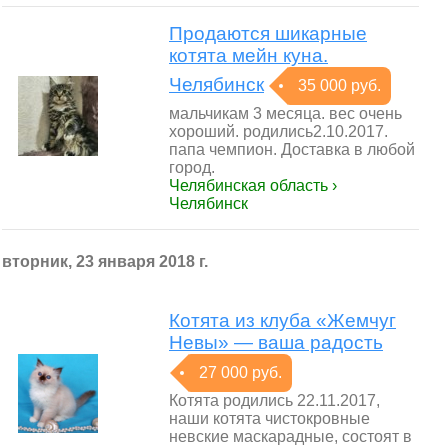
Продаются шикарные
котята мейн куна.
Челябинск
35 000 руб.
мальчикам 3 месяца. вес очень
хороший. родились2.10.2017.
папа чемпион. Доставка в любой
город.
Челябинская область ›
Челябинск
вторник, 23 января 2018 г.
Котята из клуба «Жемчуг
Невы» — ваша радость
27 000 руб.
Котята родились 22.11.2017,
наши котята чистокровные
невские маскарадные, состоят в