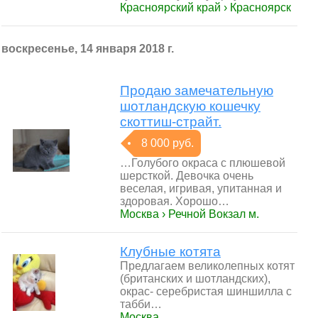
Красноярский край › Красноярск
воскресенье, 14 января 2018 г.
Продаю замечательную
шотландскую кошечку
скоттиш-страйт.
8 000 руб.
…Голубого окраса с плюшевой
шерсткой. Девочка очень
веселая, игривая, упитанная и
здоровая. Хорошо…
Москва › Речной Вокзал м.
Клубные котята
Предлагаем великолепных котят
(британских и шотландских),
окрас- серебристая шиншилла с
табби…
Москва