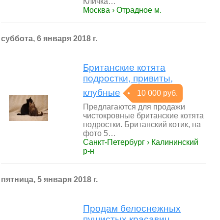
Кличка…
Москва › Отрадное м.
суббота, 6 января 2018 г.
Британские котята
подростки, привиты,
клубные
10 000 руб.
Предлагаются для продажи
чистокровные британские котята
подростки. Британский котик, на
фото 5…
Санкт-Петербург › Калининский
р-н
пятница, 5 января 2018 г.
Продам белоснежных
пушистых красавиц