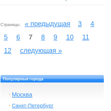
« предыдущая
3
4
Страницы:
5
6
7
8
9
10
11
12
следующая »
Популярные города
Москва
Санкт-Петербург