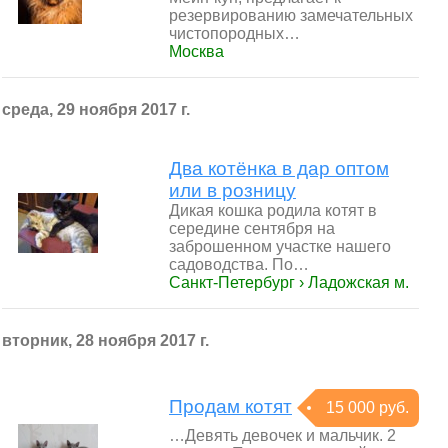
резервированию замечательных
чистопородных…
Москва
среда, 29 ноября 2017 г.
Два котёнка в дар оптом
или в розницу
Дикая кошка родила котят в
середине сентября на
заброшенном участке нашего
садоводства. По…
Санкт-Петербург › Ладожская м.
вторник, 28 ноября 2017 г.
Продам котят
15 000 руб.
…Девять девочек и мальчик. 2