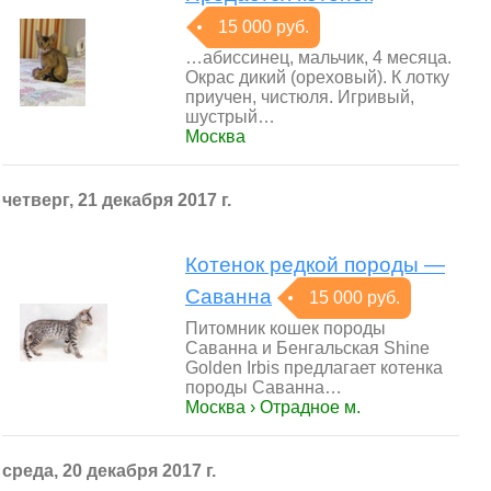
15 000 руб.
…абиссинец, мальчик, 4 месяца.
Окрас дикий (ореховый). К лотку
приучен, чистюля. Игривый,
шустрый…
Москва
четверг, 21 декабря 2017 г.
Котенок редкой породы —
Саванна
15 000 руб.
Питомник кошек породы
Саванна и Бенгальская Shine
Golden Irbis предлагает котенка
породы Саванна…
Москва › Отрадное м.
среда, 20 декабря 2017 г.