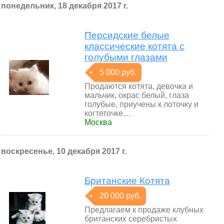
понедельник, 18 декабря 2017 г.
Персидские белые
классические котята с
голубыми глазами
5 000 руб.
Продаются котята, девочка и
мальчик, окрас белый, глаза
голубые, приучены к лоточку и
когтеточке…
Москва
воскресенье, 10 декабря 2017 г.
Британские Котята
20 000 руб.
Предлагаем к продаже клубных
британских серебристых